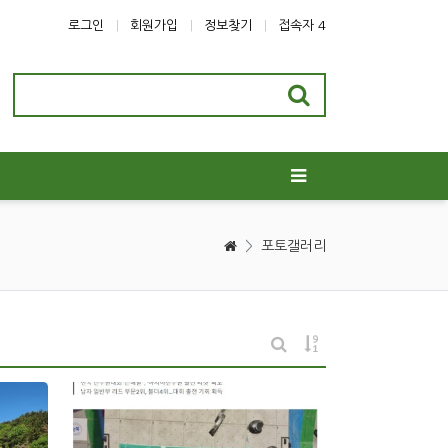
로그인
회원가입
정보찾기
접속자 4
>
포토갤러리
게시물 정렬
게시판 검색