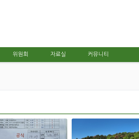
위원회
자료실
커뮤니티