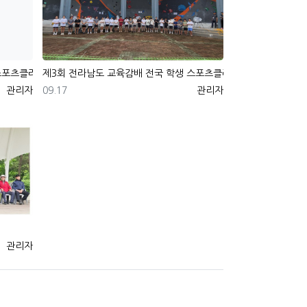
 스포츠클라이밍대회
제3회 전라남도 교육감배 전국 학생 스포츠클라이밍대회
등록자
등록일
등록자
관리자
09.17
관리자
등록자
관리자