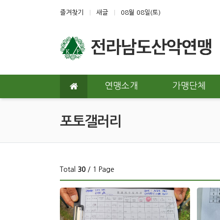
상단 네비
즐겨찾기
새글
08월 08일(토)
메인 메뉴
연맹소개
가맹단체
포토갤러리
Total
30
/ 1 Page