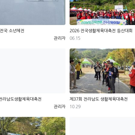
 전국 소년체전
2026 전국생활체육대축전 등산대회
등록자
등록일
관리자
06.15
회전라남도생활체육대축전
제37회 전라남도 생활체육대축전
등록자
등록일
관리자
10.29