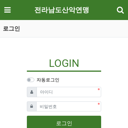
기
메뉴
전라남도산악연맹
로그인
LOGIN
자동로그인
필수
아이디
필수
비밀번호
로그인